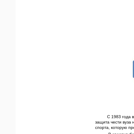
С 1983 года 
защита чести вуза 
спорта, которую пр