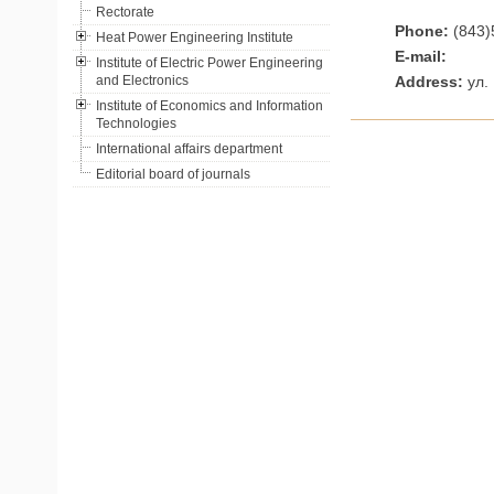
Rectorate
Phone:
(843)
Heat Power Engineering Institute
E-mail:
Institute of Electric Power Engineering
and Electronics
Address:
ул. 
Institute of Economics and Information
Technologies
International affairs department
Editorial board of journals