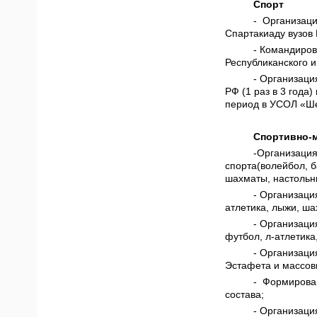
Спорт
- Организаци
Спартакиаду вузов 
- Командиров
Республиканского и
- Организаци
РФ (1 раз в 3 года
период в УСОЛ «Ше
Спортивно-
-Организация
спорта(волейбол, б
шахматы, настольн
- Организаци
атлетика, лыжи, ша
- Организаци
футбол, л-атлетика
- Организаци
Эстафета и массов
- Формирова
состава;
- Организаци