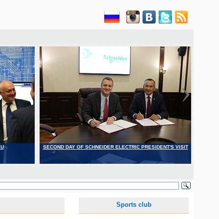
EU
SECOND DAY OF SCHNEIDER ELECTRIC PRESIDENT'S VISIT
SÄCHS
Sports club