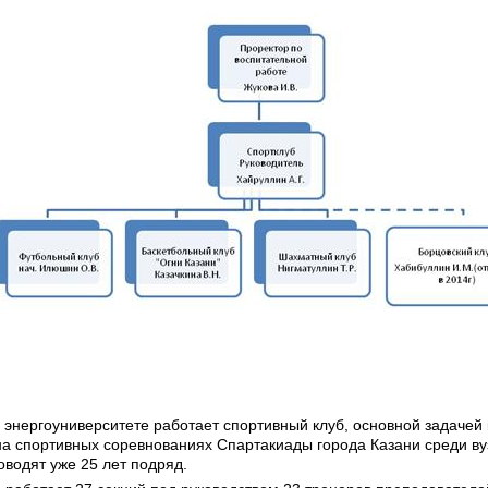
в энергоуниверситете работает спортивный клуб, основной задачей 
на спортивных соревнованиях Спартакиады города Казани среди ву
оводят уже 25 лет подряд.