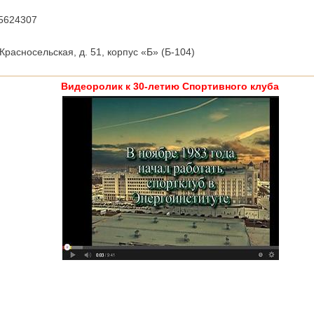
5624307
Красносельская, д. 51, корпус «Б» (Б-104)
Видеоролик к 30-летию Спортивного клуба