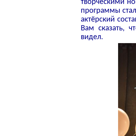
творческими н
программы стал
актёрский сост
Вам сказать, 
видел.