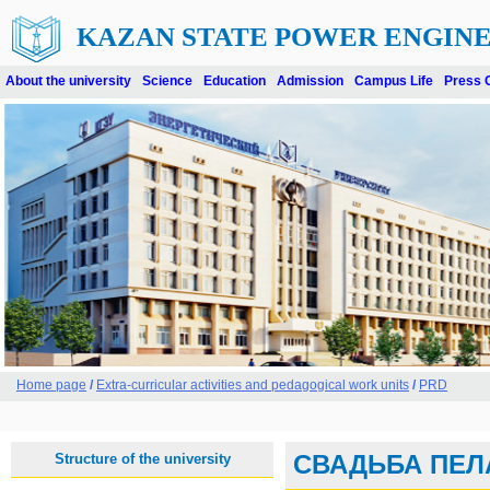
KAZAN STATE POWER ENGINE
About the university
Science
Education
Admission
Campus Life
Press 
Home page
/
Extra-curricular activities and pedagogical work units
/
PRD
Structure of the university
СВАДЬБА ПЕЛ