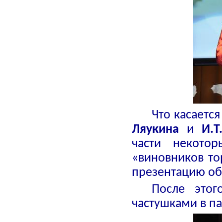
Что касаетс
Ляукина
и
И.Т
части некото
«виновников то
презентацию об
После этог
частушками в па