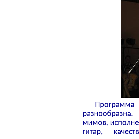
Программа 
разнообразна
мимов, исполн
гитар, качес