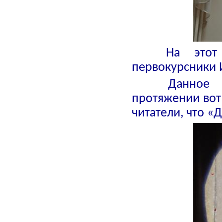
На этот р
первокурсники 
Данное м
протяжении вот
читатели, что «